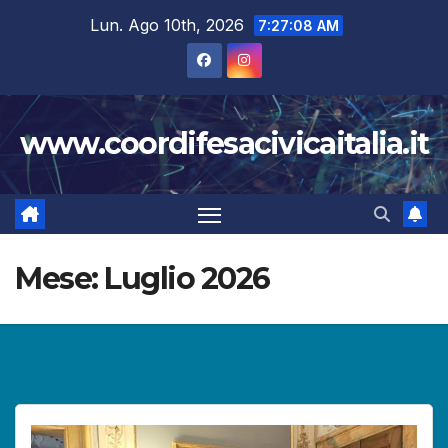
Salta
Lun. Ago 10th, 2026
7:27:09 AM
al
contenuto
www.coordifesacivicaitalia.it
Mese:
Luglio 2026