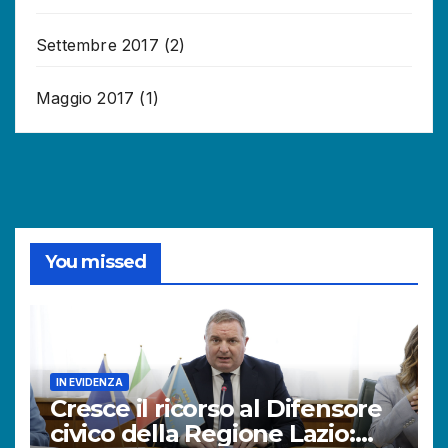
Settembre 2017
(2)
Maggio 2017
(1)
You missed
IN EVIDENZA
Cresce il ricorso al Difensore
civico della Regione Lazio: