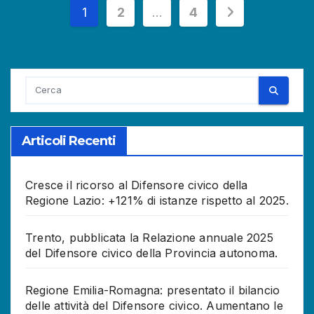
Paginazione
1
2
…
4
degli
articoli
Articoli Recenti
Cresce il ricorso al Difensore civico della
Regione Lazio: +121% di istanze rispetto al 2025.
Trento, pubblicata la Relazione annuale 2025
del Difensore civico della Provincia autonoma.
Regione Emilia-Romagna: presentato il bilancio
delle attività del Difensore civico. Aumentano le