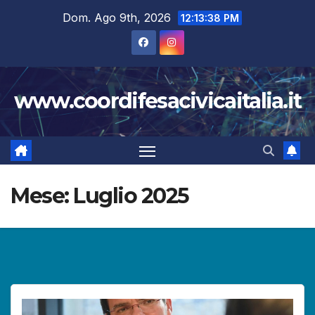
Salta
Dom. Ago 9th, 2026
12:13:40 PM
al
contenuto
www.coordifesacivicaitalia.it
Mese:
Luglio 2025