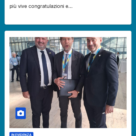
più vive congratulazioni e…
IN EVIDENZA