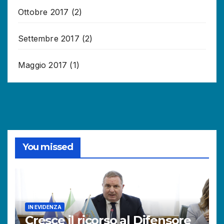
Ottobre 2017
(2)
Settembre 2017
(2)
Maggio 2017
(1)
You missed
IN EVIDENZA
Cresce il ricorso al Difensore