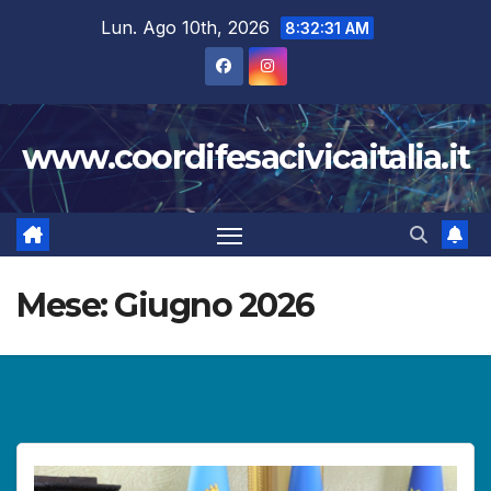
Salta
Lun. Ago 10th, 2026
8:32:32 AM
al
contenuto
www.coordifesacivicaitalia.it
Mese:
Giugno 2026