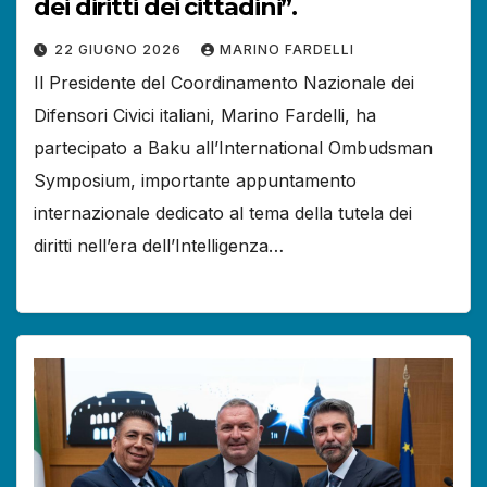
dei diritti dei cittadini”.
22 GIUGNO 2026
MARINO FARDELLI
Il Presidente del Coordinamento Nazionale dei
Difensori Civici italiani, Marino Fardelli, ha
partecipato a Baku all’International Ombudsman
Symposium, importante appuntamento
internazionale dedicato al tema della tutela dei
diritti nell’era dell’Intelligenza…