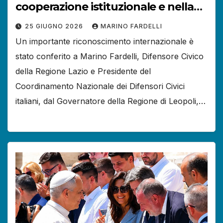
cooperazione istituzionale e nella
tutela dei diritti.
25 GIUGNO 2026
MARINO FARDELLI
Un importante riconoscimento internazionale è
stato conferito a Marino Fardelli, Difensore Civico
della Regione Lazio e Presidente del
Coordinamento Nazionale dei Difensori Civici
italiani, dal Governatore della Regione di Leopoli,…