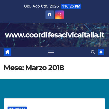
Salta
Gio. Ago 6th, 2026
1:16:26 PM
al
contenuto
www.coordifesacivicaitalia.it
Mese:
Marzo 2018
IN EVIDENZA