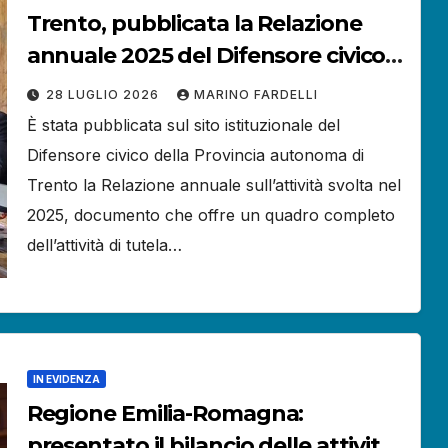
Trento, pubblicata la Relazione
annuale 2025 del Difensore civico
della Provincia autonoma.
28 LUGLIO 2026
MARINO FARDELLI
È stata pubblicata sul sito istituzionale del
Difensore civico della Provincia autonoma di
Trento la Relazione annuale sull’attività svolta nel
2025, documento che offre un quadro completo
dell’attività di tutela…
IN EVIDENZA
Regione Emilia-Romagna:
presentato il bilancio delle attività