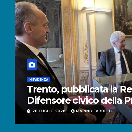
elazione annuale 2025 del
 Provincia autonoma.