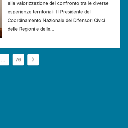
alla valorizzazione del confronto tra le diverse
esperienze territoriali. Il Presidente del
Coordinamento Nazionale dei Difensori Civici
delle Regioni e delle…
ione
…
76