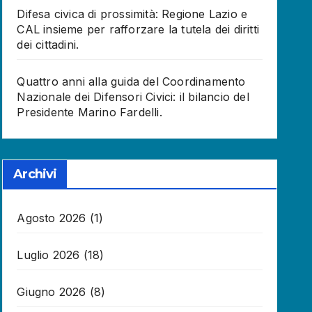
Difesa civica di prossimità: Regione Lazio e
CAL insieme per rafforzare la tutela dei diritti
dei cittadini.
Quattro anni alla guida del Coordinamento
Nazionale dei Difensori Civici: il bilancio del
Presidente Marino Fardelli.
Archivi
Agosto 2026
(1)
Luglio 2026
(18)
Giugno 2026
(8)