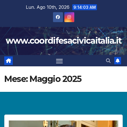
Salta
Lun. Ago 10th, 2026
9:14:05 AM
al
contenuto
www.coordifesacivicaitalia.it
Mese:
Maggio 2025