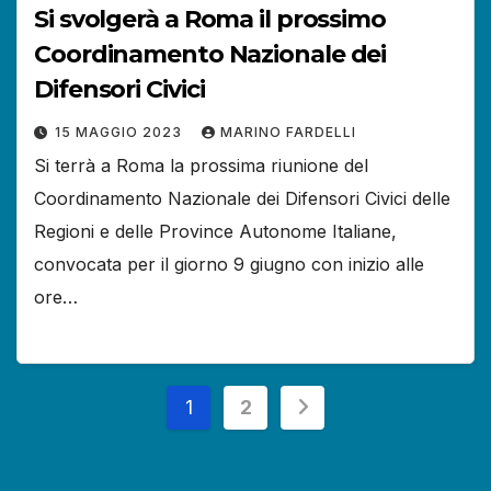
Si svolgerà a Roma il prossimo
Coordinamento Nazionale dei
Difensori Civici
15 MAGGIO 2023
MARINO FARDELLI
Si terrà a Roma la prossima riunione del
Coordinamento Nazionale dei Difensori Civici delle
Regioni e delle Province Autonome Italiane,
convocata per il giorno 9 giugno con inizio alle
ore…
Paginazione
1
2
degli