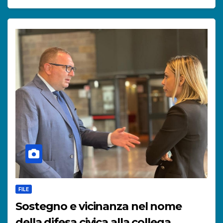
FILE
Sostegno e vicinanza nel nome
della difesa civica alla collega