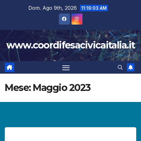
Salta
Dom. Ago 9th, 2026
11:19:04 AM
al
contenuto
www.coordifesacivicaitalia.it
Mese:
Maggio 2023