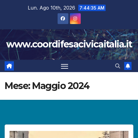
Salta
Lun. Ago 10th, 2026
7:44:35 AM
al
contenuto
www.coordifesacivicaitalia.it
Mese:
Maggio 2024