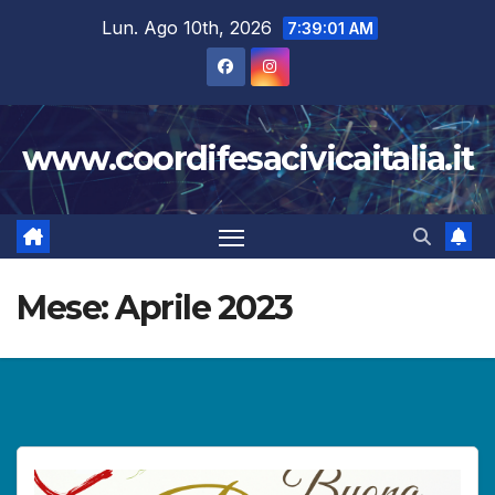
Salta
Lun. Ago 10th, 2026
7:39:01 AM
al
contenuto
www.coordifesacivicaitalia.it
Mese:
Aprile 2023