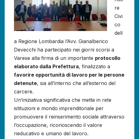
re
Civi
co
dell
a Regione Lombardia l’Avv. Gianalberico
Devecchi ha partecipato nei giorni scorsi a
Varese alla firma di un importante
protocollo
elaborato dalla Prefettura
, finalizzato a
favorire opportunità di lavoro per le persone
detenute
, sia all’interno che all’esterno del
carcere.
Un’iniziativa significativa che mette in rete
istituzioni e mondo imprenditoriale per
promuovere il reinserimento sociale attraverso
l’occupazione, riconoscendo il valore
rieducativo e umano del lavoro.