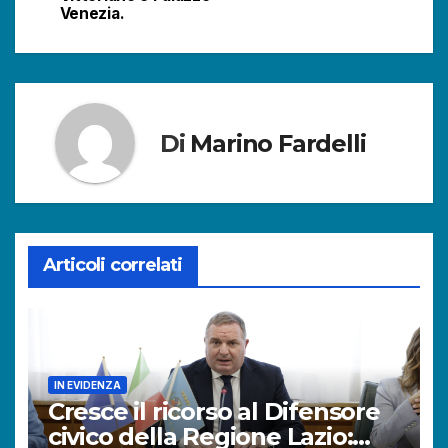
Venezia.
Di
Marino Fardelli
Articoli correlati
IN EVIDENZA
Cresce il ricorso al Difensore
civico della Regione Lazio: