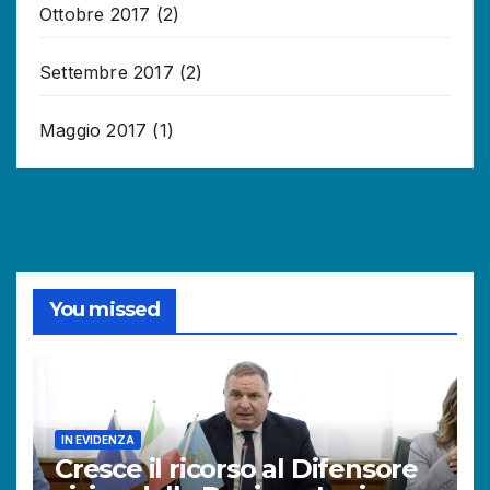
Ottobre 2017
(2)
Settembre 2017
(2)
Maggio 2017
(1)
You missed
IN EVIDENZA
Cresce il ricorso al Difensore