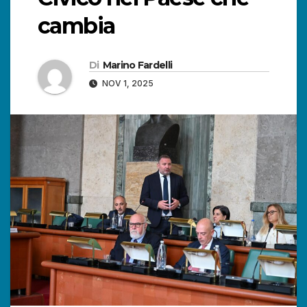
cambia
Di
Marino Fardelli
NOV 1, 2025