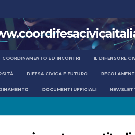
w.coordifesacivicaitalia
COORDINAMENTO ED INCONTRI
IL DIFENSORE C
ERSITÀ
DIFESA CIVICA E FUTURO
REGOLAMENTO
RDINAMENTO
DOCUMENTI UFFICIALI
NEWSLET