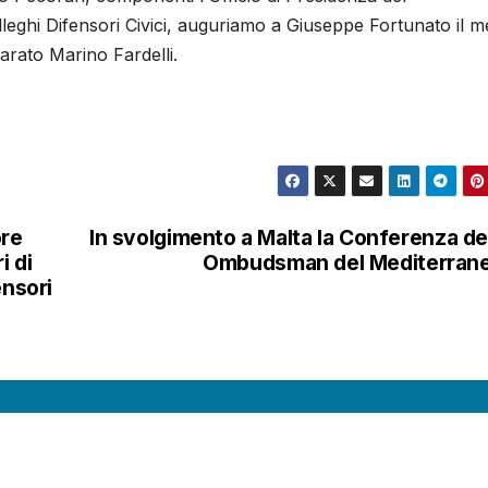
leghi Difensori Civici, auguriamo a Giuseppe Fortunato il m
arato Marino Fardelli.
ore
In svolgimento a Malta la Conferenza de
i di
Ombudsman del Mediterrane
ensori