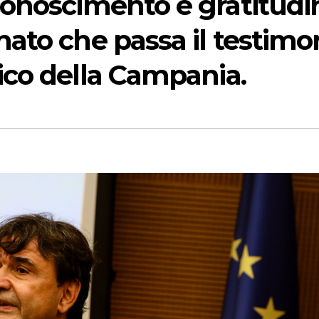
conoscimento e gratitudi
ato che passa il testim
ico della Campania.