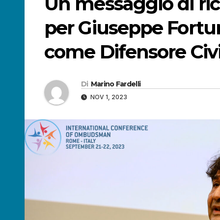
Un messaggio di ri
per Giuseppe Fortun
come Difensore Civ
Di
Marino Fardelli
NOV 1, 2023