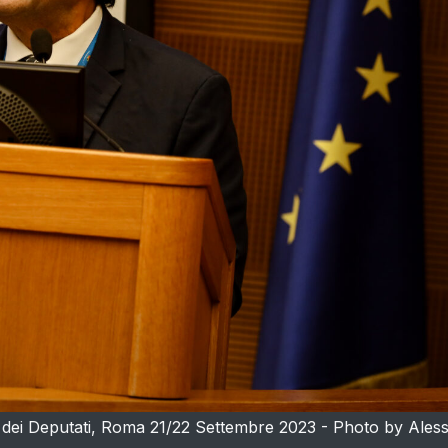
ei Deputati, Roma 21/22 Settembre 2023 - Photo by Aless