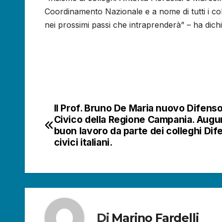
Coordinamento Nazionale e a nome di tutti i col
nei prossimi passi che intraprenderà” – ha dichi
Il Prof. Bruno De Maria nuovo Difens
Navigazione
Civico della Regione Campania. Augur
articoli
buon lavoro da parte dei colleghi Dif
civici italiani.
Di
Marino Fardelli