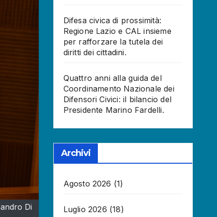
Difesa civica di prossimità:
Regione Lazio e CAL insieme
per rafforzare la tutela dei
diritti dei cittadini.
Quattro anni alla guida del
Coordinamento Nazionale dei
Difensori Civici: il bilancio del
Presidente Marino Fardelli.
Archivi
Agosto 2026
(1)
andro Di
Luglio 2026
(18)