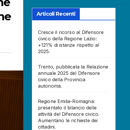
ne
one
Articoli Recenti
Cresce il ricorso al Difensore
civico della Regione Lazio:
+121% di istanze rispetto al
2025.
Trento, pubblicata la Relazione
annuale 2025 del Difensore
civico della Provincia
autonoma.
Regione Emilia-Romagna:
presentato il bilancio delle
attività del Difensore civico.
Aumentano le richieste dei
cittadini.