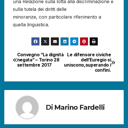
una Relazione sulla lotta alla discriminazione e
sulla tutela dei diritti delle
minoranze, con particolare riferimento a
quella linguistica.
Convegno “La dignità
Le difensore civiche
Navigazione
negata” – Torino 28
dell’Euregio si
settembre 2017
uniscono,superando i
articoli
confini.
Di
Marino Fardelli