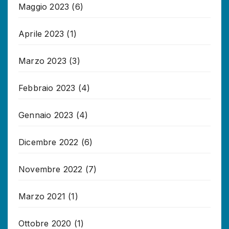
Maggio 2023
(6)
Aprile 2023
(1)
Marzo 2023
(3)
Febbraio 2023
(4)
Gennaio 2023
(4)
Dicembre 2022
(6)
Novembre 2022
(7)
Marzo 2021
(1)
Ottobre 2020
(1)