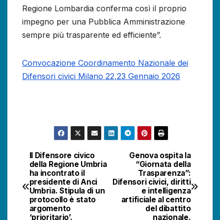
Regione Lombardia conferma così il proprio
impegno per una Pubblica Amministrazione
sempre più trasparente ed efficiente”.
Convocazione Coordinamento Nazionale dei
Difensori civici Milano 22,23 Gennaio 2026
Il Difensore civico
Genova ospita la
Navigazione
della Regione Umbria
“Giornata della
ha incontrato il
Trasparenza”:
articoli
presidente di Anci
Difensori civici, diritti
Umbria. Stipula di un
e intelligenza
protocollo è stato
artificiale al centro
argomento
del dibattito
‘prioritario’.
nazionale.