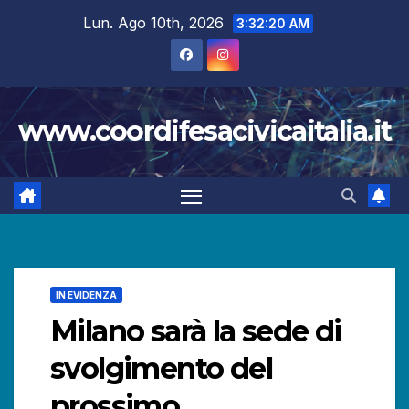
Salta
Lun. Ago 10th, 2026
3:32:21 AM
al
contenuto
www.coordifesacivicaitalia.it
IN EVIDENZA
Milano sarà la sede di
svolgimento del
prossimo