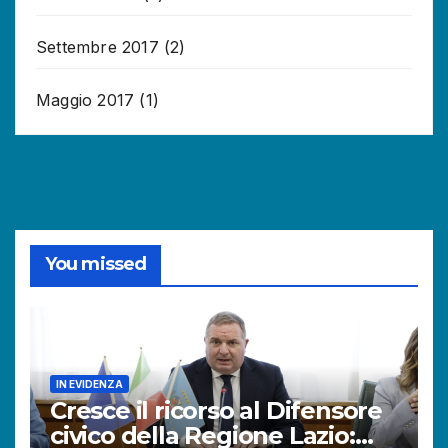
Settembre 2017
(2)
Maggio 2017
(1)
You missed
IN EVIDENZA
Cresce il ricorso al Difensore
civico della Regione Lazio: