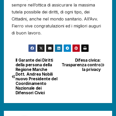
sempre nell’ottica di assicurare la massima
tutela possibile dei diritti, di ogni tipo, dei
Cittadini, anche nel mondo sanitario.
All’Avv.
Fierro vive congratulazioni ed i migliori auguri
di buon lavoro.
Il Garante dei Diritti
Difesa civica:
Navigazione
della persona della
Trasparenza contro
Regione Marche
la privacy
articoli
Dott. Andrea Nobili
nuovo Presidente del
Coordinamento
Nazionale dei
Difensori Civici