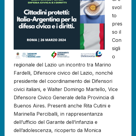
svol
to
pres
so il
Con
sigli
o
regionale del Lazio un incontro tra Marino
Fardelli, Difensore civico del Lazio, nonché
presidente del coordinamento dei Difensori
civici italiani, e Walter Domingo Martello, Vice
Difensore Civico Generale della Provincia di
Buenos Aires. Presenti anche Rita Cutini e
Marinella Perciballi, in rappresentanza
dell’ufficio del Garante dell’infanzia e
dell’adolescenza, ricoperto da Monica