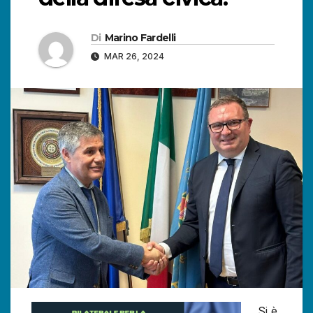
Di
Marino Fardelli
MAR 26, 2024
Si è