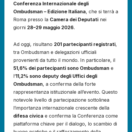
Conferenza Internazionale degli
Ombudsman – Edizione Italiana
, che si terrà a
Roma presso la
Camera dei Deputati
nei
giorni
28–29 maggio 2026
.
Ad oggi, risultano
201 partecipanti registrati
,
tra Ombudsman e delegazioni ufficiali
provenienti da tutto il mondo. In particolare, il
51,6% dei partecipanti sono Ombudsman
e
l’
11,2% sono deputy degli Uffici degli
Ombudsman
, a conferma della forte
rappresentanza istituzionale all’evento. Questo
notevole livello di partecipazione sottolinea
l’importanza internazionale crescente della
difesa civica
e conferma la Conferenza come
piattaforma chiave per il dialogo, lo scambio di
buone pratiche e il rafforzamento della