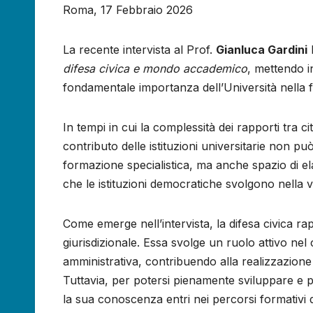
Roma, 17 Febbraio 2026
La recente intervista al Prof.
Gianluca Gardini
h
difesa civica e mondo accademico
, mettendo i
fondamentale importanza dell’Università nella for
In tempi in cui la complessità dei rapporti tra 
contributo delle istituzioni universitarie non p
formazione specialistica, ma anche spazio di elab
che le istituzioni democratiche svolgono nella v
Come emerge nell’intervista, la difesa civica ra
giurisdizionale. Essa svolge un ruolo attivo nel 
amministrativa, contribuendo alla realizzazione 
Tuttavia, per potersi pienamente sviluppare e 
la sua conoscenza entri nei percorsi formativi 