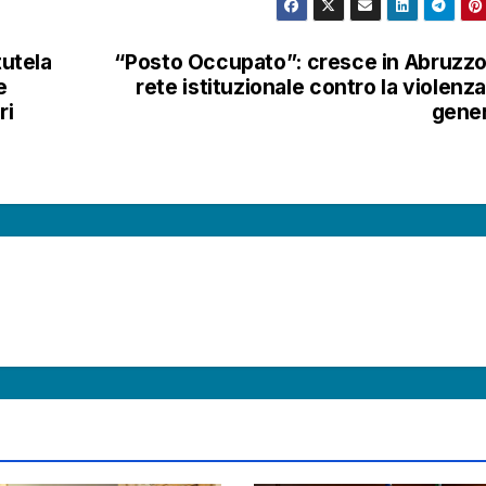
tutela
“Posto Occupato”: cresce in Abruzzo
e
rete istituzionale contro la violenza
ri
gene