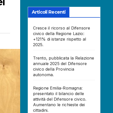
ei
Articoli Recenti
Cresce il ricorso al Difensore
civico della Regione Lazio:
+121% di istanze rispetto al
2025.
Trento, pubblicata la Relazione
annuale 2025 del Difensore
civico della Provincia
autonoma.
Regione Emilia-Romagna:
presentato il bilancio delle
attività del Difensore civico.
Aumentano le richieste dei
cittadini.