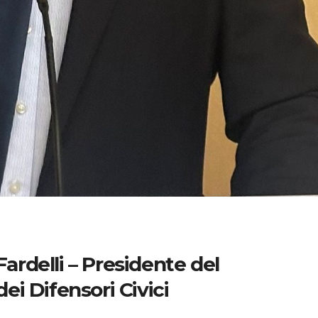
Fardelli – Presidente del
i Difensori Civici