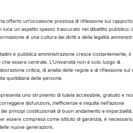
a offerto un’occasione preziosa di riflessione sul rapporto
n luce un aspetto spesso trascurato nel dibattito pubblico: l
mazione di una cultura dei diritti e della legalità amministr
cittadini e pubblica amministrazione cresce costantemente, il
uò che essere centrale. L’Università non è solo luogo di
orazione critica, di analisi delle regole e di riflessione sul
ita quotidiana delle persone.
ppresenta uno strumento di tutela accessibile, gratuito e no
correggere disfunzioni, inefficienze e iniquità nell’azione
dei principi costituzionali di buon andamento e imparzialità.
per essere compresa come istituto di garanzia, è necessari
delle nuove generazioni.