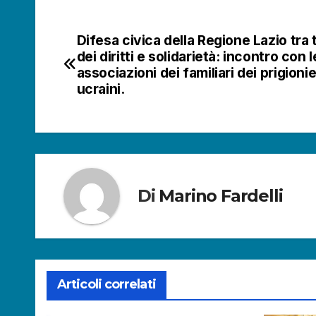
Difesa civica della Regione Lazio tra 
Navigazione
dei diritti e solidarietà: incontro con l
articoli
associazioni dei familiari dei prigionie
ucraini.
Di
Marino Fardelli
Articoli correlati