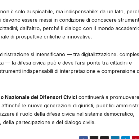
 non è solo auspicabile, ma indispensabile: da un lato, perch
fini devono essere messi in condizione di conoscere strument
i cittadini; dall’altro, perché il dialogo con il mondo accademi
nale di prospettive critiche e innovative.
inistrazione si intensificano — tra digitalizzazione, comples
a — la difesa civica può e deve farsi ponte tra cittadini e
re strumenti indispensabili di interpretazione e comprensione d
 Nazionale dei Difensori Civici
continuerà a promuovere
ffinché le nuove generazioni di giuristi, pubblici amministr
zzare il ruolo della difesa civica nel sistema democratico,
, della partecipazione e del dialogo civile.