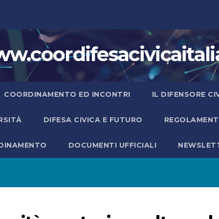
w.coordifesacivicaitalia
COORDINAMENTO ED INCONTRI
IL DIFENSORE C
ERSITÀ
DIFESA CIVICA E FUTURO
REGOLAMENTO
RDINAMENTO
DOCUMENTI UFFICIALI
NEWSLET