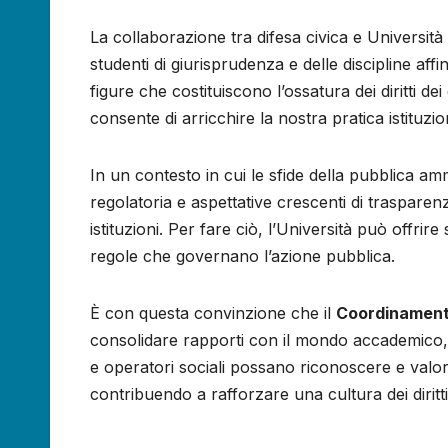
La collaborazione tra difesa civica e Università
studenti di giurisprudenza e delle discipline af
figure che costituiscono l’ossatura dei diritti de
consente di arricchire la nostra pratica istituzio
In un contesto in cui le sfide della pubblica amm
regolatoria e aspettative crescenti di trasparenz
istituzioni. Per fare ciò, l’Università può offri
regole che governano l’azione pubblica.
È con questa convinzione che il
Coordinamento
consolidare rapporti con il mondo accademico, a
e operatori sociali possano riconoscere e valori
contribuendo a rafforzare una cultura dei diritti