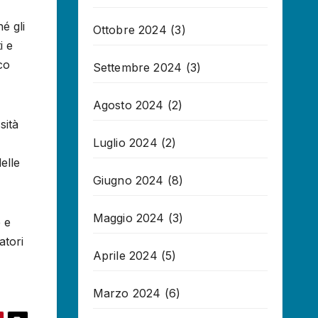
é gli
Ottobre 2024
(3)
i e
co
Settembre 2024
(3)
Agosto 2024
(2)
sità
Luglio 2024
(2)
elle
Giugno 2024
(8)
Maggio 2024
(3)
 e
atori
Aprile 2024
(5)
Marzo 2024
(6)