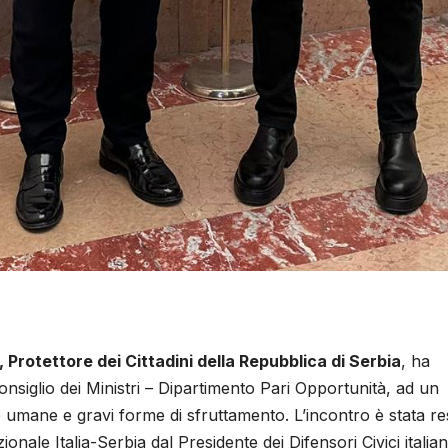
 Protettore dei Cittadini della Repubblica di Serbia
, ha
siglio dei Ministri – Dipartimento Pari Opportunità, ad un
ere umane e gravi forme di sfruttamento. L’incontro è stata r
onale Italia-Serbia dal Presidente dei Difensori Civici italiani