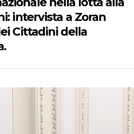
zionale nella lotta alla
i: intervista a Zoran
ei Cittadini della
a.