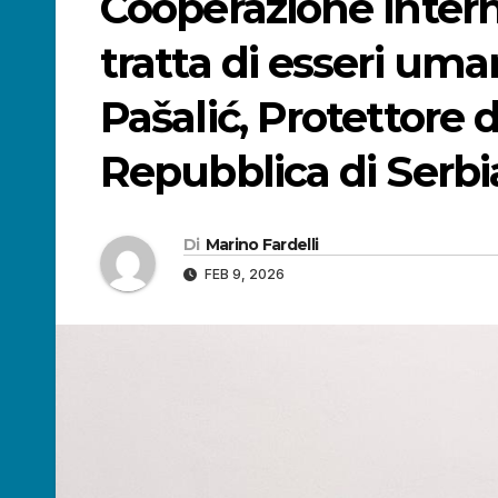
Cooperazione interna
tratta di esseri uman
Pašalić, Protettore d
Repubblica di Serbi
Di
Marino Fardelli
FEB 9, 2026