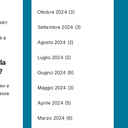
Ottobre 2024
(3)
seri
Settembre 2024
(3)
à a
Agosto 2024
(2)
Luglio 2024
(2)
la
?
Giugno 2024
(8)
avi e
Maggio 2024
(3)
messe
Aprile 2024
(5)
Marzo 2024
(6)