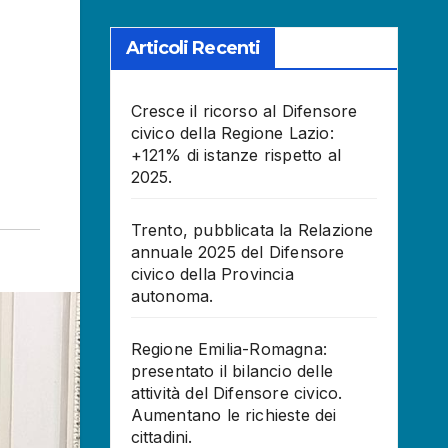
Articoli Recenti
Cresce il ricorso al Difensore
civico della Regione Lazio:
+121% di istanze rispetto al
2025.
Trento, pubblicata la Relazione
annuale 2025 del Difensore
civico della Provincia
autonoma.
Regione Emilia-Romagna:
presentato il bilancio delle
attività del Difensore civico.
Aumentano le richieste dei
cittadini.