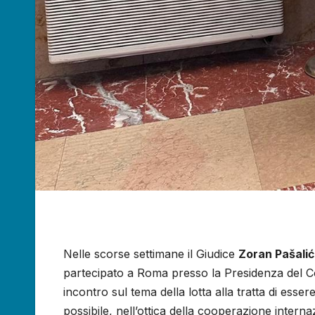
Nelle scorse settimane il Giudice
Zoran Pašalić,
partecipato a Roma presso la Presidenza del Con
incontro sul tema della lotta alla tratta di ess
possibile, nell’ottica della cooperazione internazi