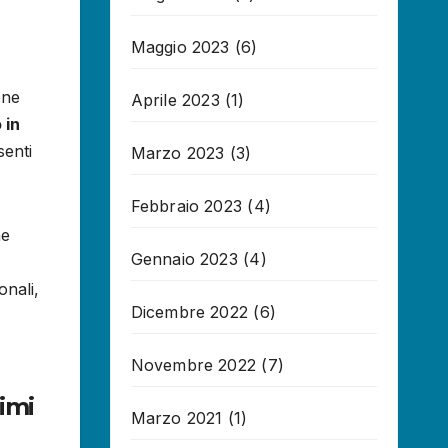
Maggio 2023
(6)
one
Aprile 2023
(1)
 in
senti
Marzo 2023
(3)
Febbraio 2023
(4)
ne
Gennaio 2023
(4)
onali,
Dicembre 2022
(6)
Novembre 2022
(7)
simi
Marzo 2021
(1)