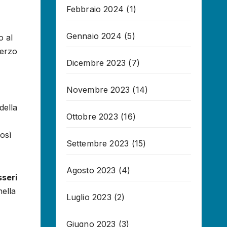
Febbraio 2024
(1)
Gennaio 2024
(5)
o al
terzo
Dicembre 2023
(7)
Novembre 2023
(14)
della
Ottobre 2023
(16)
così
Settembre 2023
(15)
Agosto 2023
(4)
sseri
nella
Luglio 2023
(2)
Giugno 2023
(3)