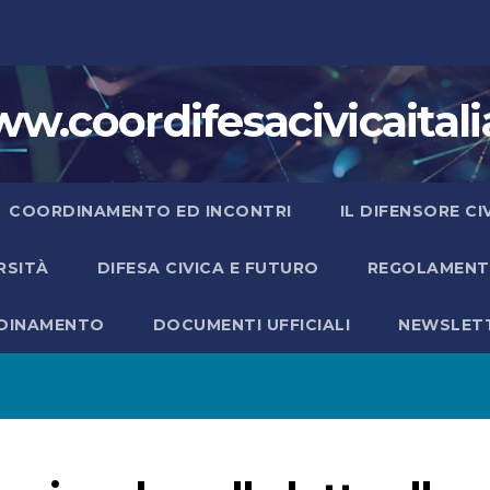
w.coordifesacivicaitalia
COORDINAMENTO ED INCONTRI
IL DIFENSORE C
ERSITÀ
DIFESA CIVICA E FUTURO
REGOLAMENTO
RDINAMENTO
DOCUMENTI UFFICIALI
NEWSLET