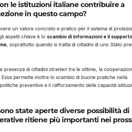
 le istituzioni italiane contribuire a
otezione in questo campo?
avere un valore concreto e pratico per il sistema di protezi
li aspetti chiave è lo
scambio di informazioni e il supporto
ime
, soprattutto quando si tratta di cittadini di uno Stato pre
presenza di cittadini stranieri tra le vittime, la cooperazio
 Essa permette inoltre lo scambio di buone pratiche nella
i politiche preventive e il rafforzamento delle capacità istituzi
ono state aperte diverse possibilità di
erative ritiene più importanti nei pros