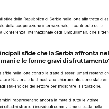
 sfide della Repubblica di Serbia nella lotta alla tratta di es
olo della cooperazione internazionale, il contributo delle
ssima Conferenza Internazionale degli Ombudsman, che si terr
ncipali sfide che la Serbia affronta nel
i umani e le forme gravi di sfruttamento
le sfide nella lotta contro la tratta di esseri umani restano gr
latore Nazionale lo dimostrano chiaramente: sono state e
li stakeholder del settore per migliorare la situazione.
ambini rappresentino ancora la metà di tutte le vittime
i cittadini stranieri individuati come vittime di tratta nella