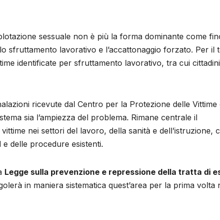
esplotazione sessuale non è più la forma dominante come fin
 lo sfruttamento lavorativo e l’accattonaggio forzato. Per il 
me identificate per sfruttamento lavorativo, tra cui cittadini
alazioni ricevute dal Centro per la Protezione delle Vittime 
 sistema sia l’ampiezza del problema. Rimane centrale il
ittime nei settori del lavoro, della sanità e dell’istruzione, 
 e delle procedure esistenti.
la
Legge sulla prevenzione e repressione della tratta di e
golerà in maniera sistematica quest’area per la prima volta 