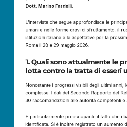
Dott. Marino Fardelli.
L’intervista che segue approfondisce le principali
umani e nelle forme gravi di sfruttamento, il ru
istituzioni italiane e le aspettative per la pro
Roma il 28 e 29 maggio 2026.
1. Quali sono attualmente le pri
lotta contro la tratta di esser
Nonostante i progressi visibili degli ultimi anni, 
complesse. I dati del Secondo Rapporto del Re
30 raccomandazioni alle autorità competenti e ag
È particolarmente preoccupante il fatto che i b
identificate. Si è inoltre registrato un aumento de