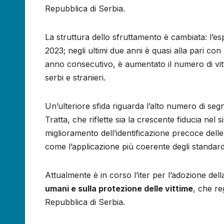
Repubblica di Serbia.
La struttura dello sfruttamento è cambiata: l’
2023; negli ultimi due anni è quasi alla pari con
anno consecutivo, è aumentato il numero di vitti
serbi e stranieri.
Un’ulteriore sfida riguarda l’alto numero di segn
Tratta, che riflette sia la crescente fiducia nel
miglioramento dell’identificazione precoce delle v
come l’applicazione più coerente degli standard
Attualmente è in corso l’iter per l’adozione del
umani e sulla protezione delle vittime
, che re
Repubblica di Serbia.