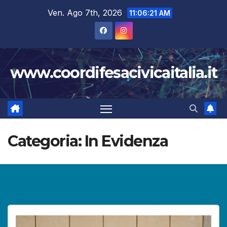
Salta
Ven. Ago 7th, 2026
11:06:22 AM
al
contenuto
www.coordifesacivicaitalia.it
Categoria:
In Evidenza