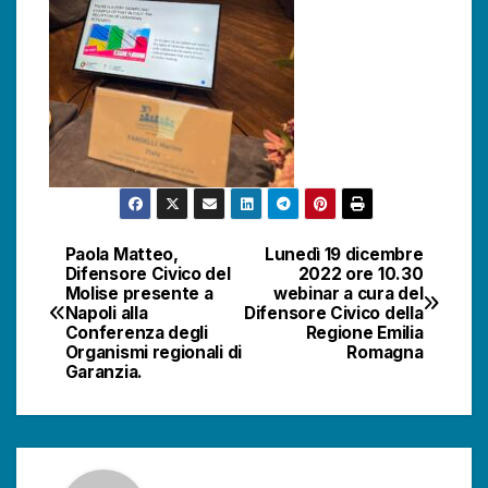
Paola Matteo,
Lunedì 19 dicembre
Navigazione
Difensore Civico del
2022 ore 10.30
Molise presente a
webinar a cura del
articoli
Napoli alla
Difensore Civico della
Conferenza degli
Regione Emilia
Organismi regionali di
Romagna
Garanzia.