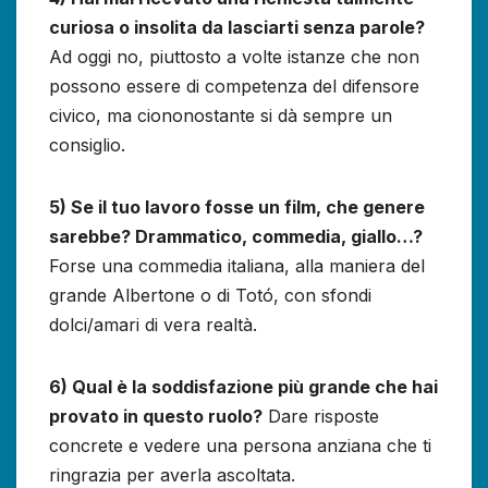
curiosa o insolita da lasciarti senza parole?
Ad oggi no, piuttosto a volte istanze che non
possono essere di competenza del difensore
civico, ma ciononostante si dà sempre un
consiglio.
5) Se il tuo lavoro fosse un film, che genere
sarebbe? Drammatico, commedia, giallo…?
Forse una commedia italiana, alla maniera del
grande Albertone o di Totó, con sfondi
dolci/amari di vera realtà.
6) Qual è la soddisfazione più grande che hai
provato in questo ruolo?
Dare risposte
concrete e vedere una persona anziana che ti
ringrazia per averla ascoltata.