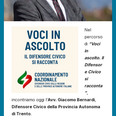
Nel
percorso
di
“Voci
in
ascolto. Il
Difensor
e Civico
si
racconta
”
,
incontriamo oggi l’
Avv. Giacomo Bernardi
,
Difensore Civico della
Provincia Autonoma
di Trento
.