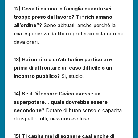
12) Cosa ti dicono in famiglia quando sei
troppo preso dal lavoro?
Ti “richiamano
all’ordine”?
Sono abituati, anche perché la
mia esperienza da libero professionista non mi
dava orari.
13) Hai un rito o un’abitudine particolare
prima di affrontare un caso difficile o un
incontro pubblico?
Si, studio.
14) Se il Difensore Civico avesse un
superpotere… quale dovrebbe essere
secondo te?
Dotare di buon senso e capacità
di rispetto tutti, nessuno escluso.
15) Ti capita mai di sognare casi anche di